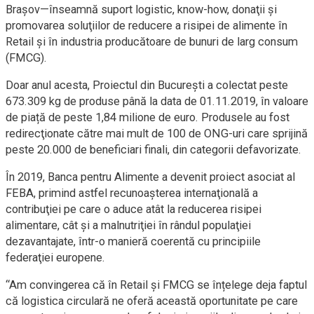
Braşov—înseamnă suport logistic, know-how, donaţii şi
promovarea soluţiilor de reducere a risipei de alimente în
Retail şi în industria producătoare de bunuri de larg consum
(FMCG).
Doar anul acesta, Proiectul din Bucureşti a colectat peste
673.309 kg de produse până la data de 01.11.2019, în valoare
de piață de peste 1,84 milione de euro. Produsele au fost
redirecţionate către mai mult de 100 de ONG-uri care sprijină
peste 20.000 de beneficiari finali, din categorii defavorizate.
În 2019, Banca pentru Alimente a devenit proiect asociat al
FEBA, primind astfel recunoaşterea internaţională a
contribuţiei pe care o aduce atât la reducerea risipei
alimentare, cât şi a malnutriţiei în rândul populaţiei
dezavantajate, într-o manieră coerentă cu principiile
federaţiei europene.
“Am convingerea că în Retail şi FMCG se înțelege deja faptul
că logistica circulară ne oferă această oportunitate pe care