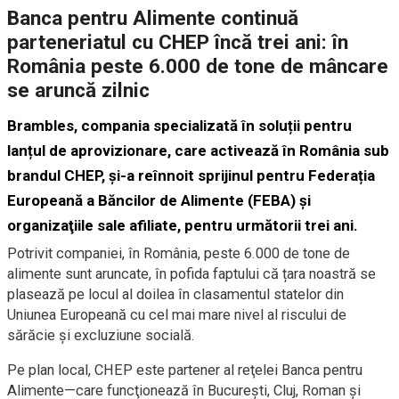
Banca pentru Alimente continuă
parteneriatul cu CHEP încă trei ani: în
România peste 6.000 de tone de mâncare
se aruncă zilnic
Brambles, compania specializată în soluții pentru
lanțul de aprovizionare, care activează în România sub
brandul CHEP, şi-a reînnoit sprijinul pentru Federația
Europeană a Băncilor de Alimente (FEBA) și
organizaţiile sale afiliate, pentru următorii trei ani.
Potrivit companiei, în România, peste 6.000 de tone de
alimente sunt aruncate, în pofida faptului că țara noastră se
plasează pe locul al doilea în clasamentul statelor din
Uniunea Europeană cu cel mai mare nivel al riscului de
sărăcie şi excluziune socială.
Pe plan local, CHEP este partener al reţelei Banca pentru
Alimente—care funcţionează în Bucureşti, Cluj, Roman şi