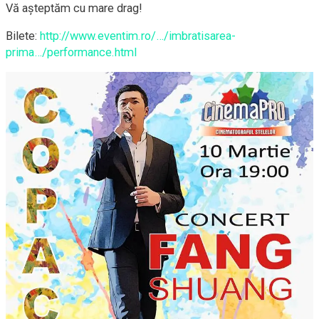
Vă așteptăm cu mare drag!
Bilete:
http://www.eventim.ro/…/imbratisarea-
prima…/performance.html