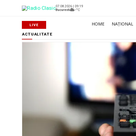
07.08.2026 | 09:19
Bucuresti
--°C
HOME
NAȚIONAL
ACTUALITATE