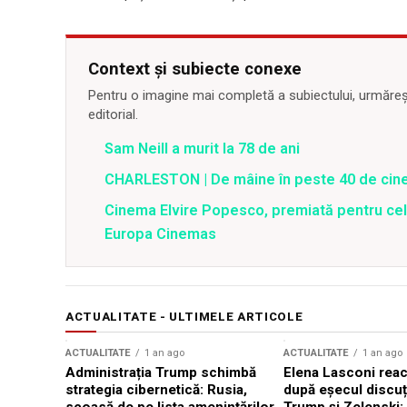
Context și subiecte conexe
Pentru o imagine mai completă a subiectului, urmărește
editorial.
Sam Neill a murit la 78 de ani
CHARLESTON | De mâine în peste 40 de cine
Cinema Elvire Popesco, premiată pentru cel 
Europa Cinemas
ACTUALITATE - ULTIMELE ARTICOLE
ACTUALITATE
1 an ago
ACTUALITATE
1 an ago
Administrația Trump schimbă
Elena Lasconi rea
strategia cibernetică: Rusia,
după eșecul discuți