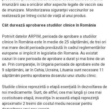
imunizării sau a oricăror altor aspecte legate de vaccin sau
de imunizare. Monitorizarea siguranţei vaccinurilor se
realizează pe întreg ciclul de viaţă al unui produs.
Cât durează aprobarea studiilor clinice în România
Potrivit datelor ARPIM, perioada de aprobare a studiilor
clinice în România este în medie de 25 săptămâni, de trei ori
mai mare decât perioada prevăzută în cadrul reglementărilor
europene si implicit in legislatia din Romania. Au existat
cazuri în care perioada de aprobare a durat și mai bine de un
an. Prin comparație, în Ungaria perioada de aprobare este de
9 săptămâni, iar în Cehia, Ucraina, Lituania sunt necesare 11
săptămâni pentru aprobarea dosarului unui studiu clinic.
Studiile clinice reprezintă o etapă esențială în dezvoltarea de
noi medicamente. Sunt, de altfel, cea mai lungă și cea mai
costisitoare etapă; investiţia în această etapă reprezinţă
aproximativ 2 treimi din costul mediu necesar pentru