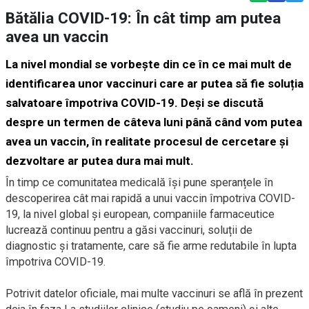
Bătălia COVID-19: În cât timp am putea
avea un vaccin
La nivel mondial se vorbește din ce în ce mai mult de
identificarea unor vaccinuri care ar putea să fie soluția
salvatoare împotriva COVID-19. Deși se discută
despre un termen de câteva luni până când vom putea
avea un vaccin, în realitate procesul de cercetare și
dezvoltare ar putea dura mai mult.
În timp ce comunitatea medicală își pune speranțele în
descoperirea cât mai rapidă a unui vaccin împotriva COVID-
19, la nivel global și european, companiile farmaceutice
lucrează continuu pentru a găsi vaccinuri, soluții de
diagnostic și tratamente, care să fie arme redutabile în lupta
împotriva COVID-19.
Potrivit datelor oficiale, mai multe vaccinuri se află în prezent