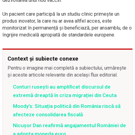
dezvoltarea unui nou vaccin.
Un pacient care participă la un studiu clinic primește un
produs inovator, la care nu ar avea altfel acces, este
monitorizat în permanență și beneficiază, per ansamblu, de o
îngrijire medicală apropiată de standardele europene.
Context și subiecte conexe
Pentru o imagine mai completă a subiectului, urmărește
și aceste articole relevante din același flux editorial.
Conturi rusești au amplificat discursul de
extremă dreaptă în criza migrației din Ceuta
Moody’s: Situația politică din România riscă să
afecteze consolidarea fiscală
Nicușor Dan reafirmă angajamentul României de
a adopta moneda euro