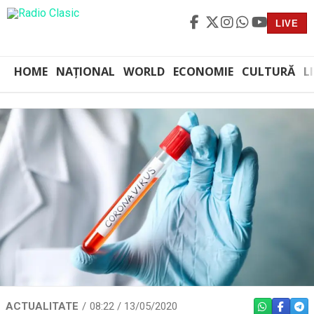
LIVE
HOME
NAȚIONAL
WORLD
ECONOMIE
CULTURĂ
L
ACTUALITATE
08:22 / 13/05/2020
WHATSAPP
FACEBO
TEL