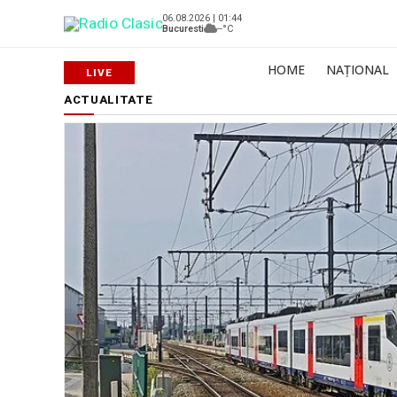
06.08.2026 | 01:44
Bucuresti
--°C
HOME
NAȚIONAL
ACTUALITATE