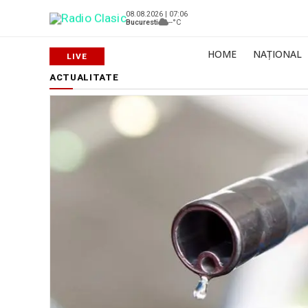
08.08.2026 | 07:06
Bucuresti
--°C
HOME
NAȚIONAL
ACTUALITATE