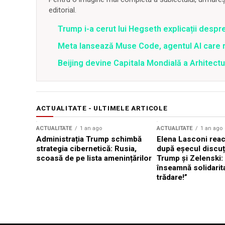
editorial.
Trump i-a cerut lui Hegseth explicații despr
Meta lansează Muse Code, agentul AI care 
Beijing devine Capitala Mondială a Arhitectu
ACTUALITATE - ULTIMELE ARTICOLE
ACTUALITATE
1 an ago
ACTUALITATE
1 an ago
Administrația Trump schimbă
Elena Lasconi rea
strategia cibernetică: Rusia,
după eșecul discuți
scoasă de pe lista amenințărilor
Trump și Zelenski:
înseamnă solidarit
trădare!”