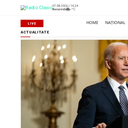
07.08.2026 | 14:24
Bucuresti
--°C
HOME
NAȚIONAL
ACTUALITATE