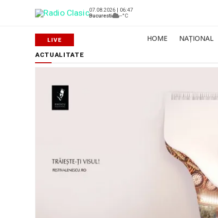
07.08.2026 | 06:47
Bucuresti
--°C
HOME
NAȚIONAL
ACTUALITATE