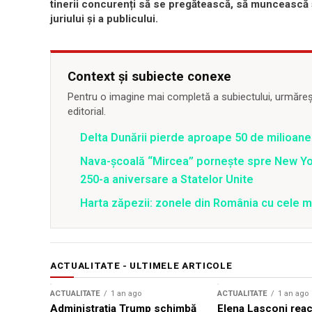
tinerii concurenți să se pregătească, să muncească
juriului și a publicului
.
Context și subiecte conexe
Pentru o imagine mai completă a subiectului, urmărește
editorial.
Delta Dunării pierde aproape 50 de milioane
Nava-școală “Mircea” pornește spre New Y
250-a aniversare a Statelor Unite
Harta zăpezii: zonele din România cu cele m
ACTUALITATE - ULTIMELE ARTICOLE
ACTUALITATE
1 an ago
ACTUALITATE
1 an ago
Administrația Trump schimbă
Elena Lasconi rea