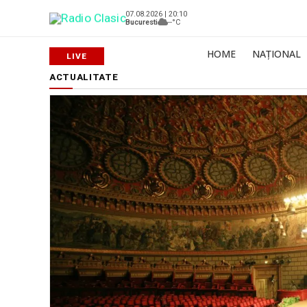
07.08.2026 | 20:10
Bucuresti
--°C
HOME
NAȚIONAL
ACTUALITATE