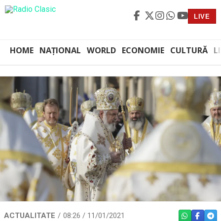
LIVE
HOME
NAȚIONAL
WORLD
ECONOMIE
CULTURĂ
L
ACTUALITATE
08:26 / 11/01/2021
WHATSAPP
FACEBO
TEL