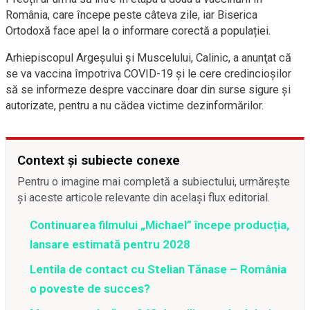
România, care începe peste câteva zile, iar Biserica
Ortodoxă face apel la o informare corectă a populației.
Arhiepiscopul Argeşului şi Muscelului, Calinic, a anunţat că
se va vaccina împotriva COVID-19 şi le cere credincioşilor
să se informeze despre vaccinare doar din surse sigure şi
autorizate, pentru a nu cădea victime dezinformărilor.
Context și subiecte conexe
Pentru o imagine mai completă a subiectului, urmărește
și aceste articole relevante din același flux editorial.
Continuarea filmului „Michael” începe producția,
lansare estimată pentru 2028
Lentila de contact cu Stelian Tănase – România
o poveste de succes?