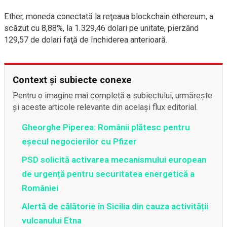
Ether, moneda conectată la reţeaua blockchain ethereum, a
scăzut cu 8,88%, la 1.329,46 dolari pe unitate, pierzând
129,57 de dolari faţă de închiderea anterioară.
Context și subiecte conexe
Pentru o imagine mai completă a subiectului, urmărește
și aceste articole relevante din același flux editorial.
Gheorghe Piperea: Românii plătesc pentru
eșecul negocierilor cu Pfizer
PSD solicită activarea mecanismului european
de urgență pentru securitatea energetică a
României
Alertă de călătorie în Sicilia din cauza activității
vulcanului Etna