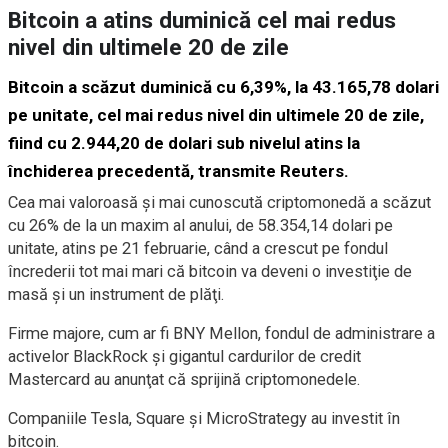
Bitcoin a atins duminică cel mai redus
nivel din ultimele 20 de zile
Bitcoin a scăzut duminică cu 6,39%, la 43.165,78 dolari
pe unitate, cel mai redus nivel din ultimele 20 de zile,
fiind cu 2.944,20 de dolari sub nivelul atins la
închiderea precedentă, transmite Reuters.
Cea mai valoroasă şi mai cunoscută criptomonedă a scăzut
cu 26% de la un maxim al anului, de 58.354,14 dolari pe
unitate, atins pe 21 februarie, când a crescut pe fondul
încrederii tot mai mari că bitcoin va deveni o investiţie de
masă şi un instrument de plăţi.
Firme majore, cum ar fi BNY Mellon, fondul de administrare a
activelor BlackRock şi gigantul cardurilor de credit
Mastercard au anunţat că sprijină criptomonedele.
Companiile Tesla, Square şi MicroStrategy au investit în
bitcoin.