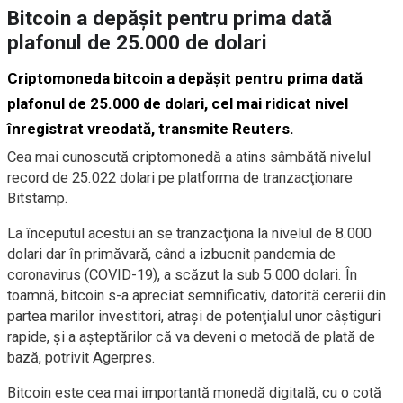
Bitcoin a depăşit pentru prima dată
plafonul de 25.000 de dolari
Criptomoneda bitcoin a depăşit pentru prima dată
plafonul de 25.000 de dolari, cel mai ridicat nivel
înregistrat vreodată, transmite Reuters.
Cea mai cunoscută criptomonedă a atins sâmbătă nivelul
record de 25.022 dolari pe platforma de tranzacţionare
Bitstamp.
La începutul acestui an se tranzacţiona la nivelul de 8.000
dolari dar în primăvară, când a izbucnit pandemia de
coronavirus (COVID-19), a scăzut la sub 5.000 dolari. În
toamnă, bitcoin s-a apreciat semnificativ, datorită cererii din
partea marilor investitori, atraşi de potenţialul unor câştiguri
rapide, şi a aşteptărilor că va deveni o metodă de plată de
bază, potrivit Agerpres.
Bitcoin este cea mai importantă monedă digitală, cu o cotă