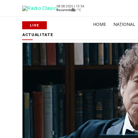
08.08.2026 | 13:54
Bucuresti
--°C
HOME
NAȚIONAL
ACTUALITATE