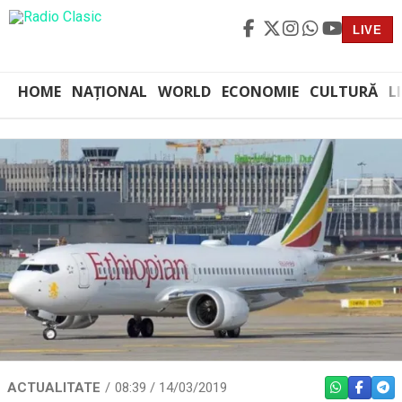
LIVE
HOME
NAȚIONAL
WORLD
ECONOMIE
CULTURĂ
L
ACTUALITATE
08:39 / 14/03/2019
WHATSAPP
FACEBO
TEL