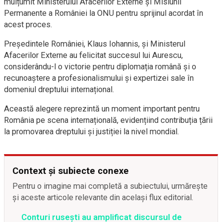
mulțumit Ministerului Afacerilor Externe și Misiunii
Permanente a României la ONU pentru sprijinul acordat în
acest proces.
Președintele României, Klaus Iohannis, și Ministerul
Afacerilor Externe au felicitat succesul lui Aurescu,
considerându-l o victorie pentru diplomația română și o
recunoaștere a profesionalismului și expertizei sale în
domeniul dreptului internațional.
Această alegere reprezintă un moment important pentru
România pe scena internațională, evidențiind contribuția țării
la promovarea dreptului și justiției la nivel mondial.
Context și subiecte conexe
Pentru o imagine mai completă a subiectului, urmărește
și aceste articole relevante din același flux editorial.
Conturi rusești au amplificat discursul de