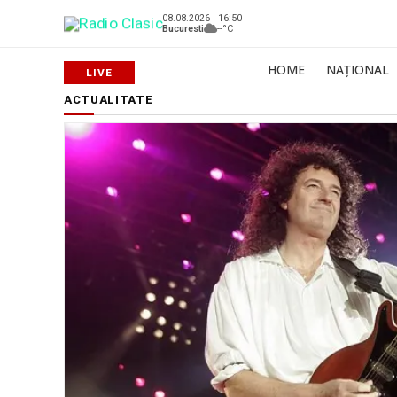
08.08.2026 | 16:50
Bucuresti
--°C
HOME
NAȚIONAL
ACTUALITATE