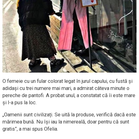
O femeie cu un fular colorat legat în jurul capului, cu fustă și
adidași cu trei numere mai mari, a admirat câteva minute o
pereche de pantofi. A probat unul, a constatat că îi este mare
și l-a pus la loc.
„Oamenii sunt civilizați. Se uită la produse, verifică dacă este
mărimea bună. Nu își iau la nimereală, doar pentru că sunt
gratis”, a mai spus Ofelia.