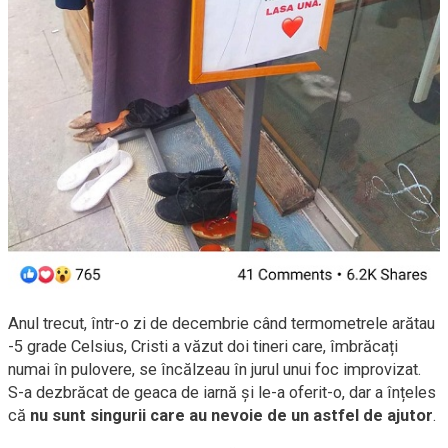
Anul trecut, într-o zi de decembrie când termometrele arătau
-5 grade Celsius, Cristi a văzut doi tineri care, îmbrăcați
numai în pulovere, se încălzeau în jurul unui foc improvizat.
S-a dezbrăcat de geaca de iarnă și le-a oferit-o, dar a înțeles
că
nu sunt singurii care au nevoie de un astfel de ajutor
.