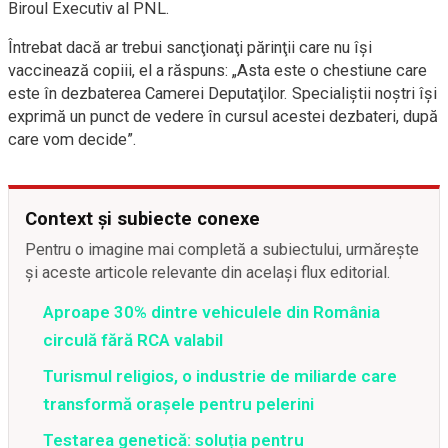
Biroul Executiv al PNL.
Întrebat dacă ar trebui sancţionaţi părinţii care nu îşi
vaccinează copiii, el a răspuns: „Asta este o chestiune care
este în dezbaterea Camerei Deputaţilor. Specialiştii noştri îşi
exprimă un punct de vedere în cursul acestei dezbateri, după
care vom decide”.
Context și subiecte conexe
Pentru o imagine mai completă a subiectului, urmărește
și aceste articole relevante din același flux editorial.
Aproape 30% dintre vehiculele din România
circulă fără RCA valabil
Turismul religios, o industrie de miliarde care
transformă orașele pentru pelerini
Testarea genetică: soluția pentru