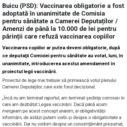
Buicu (PSD): Vaccinarea obligatorie a fost
adoptată în unanimitate de Comisia
pentru sănătate a Camerei Deputaților /
Amenzi de până la 10.000 de lei pentru
părinții care refuză vaccinarea copiilor
Vaccinarea copiilor ar putea deveni obligatorie, după
ce deputaţii Comisiei pentru sănătate au votat, luni, în
unanimitate, introducerea acestui amendament în
proiectul legii vaccinării.
Proiectul de lege mai trebuie să primească votul plenului
Camerei Deputaţilor, care este forul decizional.
„Încă nu am terminat raportul, am terminat şedinţa comisiei în
care am dezbătut Legea vaccinării. Dacă până acum
mergeam pe acest concept unanim, al obligativităţii
informării, de astăzi putem vorbi şi despre o obligativitate a
vaccinării. Dar nu vorbim despre un consimţământ prezumat,