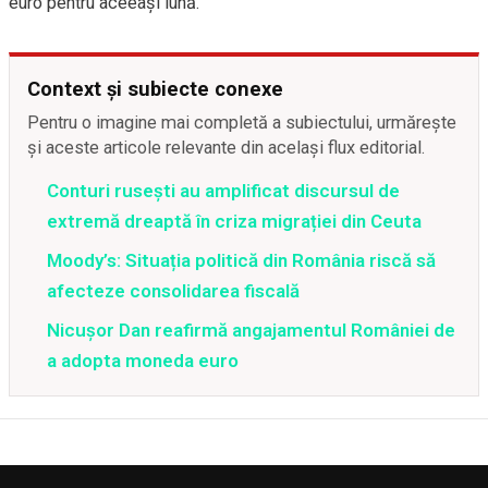
euro pentru aceeași lună.
Context și subiecte conexe
Pentru o imagine mai completă a subiectului, urmărește
și aceste articole relevante din același flux editorial.
Conturi rusești au amplificat discursul de
extremă dreaptă în criza migrației din Ceuta
Moody’s: Situația politică din România riscă să
afecteze consolidarea fiscală
Nicușor Dan reafirmă angajamentul României de
a adopta moneda euro