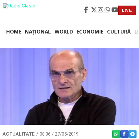
LIVE
HOME
NAȚIONAL
WORLD
ECONOMIE
CULTURĂ
L
ACTUALITATE
08:36 / 27/05/2019
WHATSAPP
FACEBO
TEL