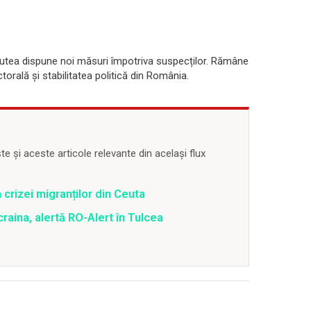
utea dispune noi măsuri împotriva suspecților. Rămâne
orală și stabilitatea politică din România.
 și aceste articole relevante din același flux
 crizei migranților din Ceuta
raina, alertă RO-Alert în Tulcea