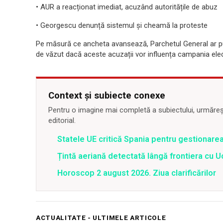
• AUR a reacționat imediat, acuzând autoritățile de abuz
• Georgescu denunță sistemul și cheamă la proteste
Pe măsură ce ancheta avansează, Parchetul General ar p
de văzut dacă aceste acuzații vor influența campania elect
Context și subiecte conexe
Pentru o imagine mai completă a subiectului, urmărește
editorial.
Statele UE critică Spania pentru gestionarea
Țintă aeriană detectată lângă frontiera cu Uc
Horoscop 2 august 2026. Ziua clarificărilor
ACTUALITATE - ULTIMELE ARTICOLE