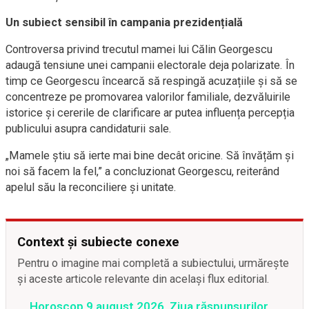
Un subiect sensibil în campania prezidențială
Controversa privind trecutul mamei lui Călin Georgescu
adaugă tensiune unei campanii electorale deja polarizate. În
timp ce Georgescu încearcă să respingă acuzațiile și să se
concentreze pe promovarea valorilor familiale, dezvăluirile
istorice și cererile de clarificare ar putea influența percepția
publicului asupra candidaturii sale.
„Mamele știu să ierte mai bine decât oricine. Să învățăm și
noi să facem la fel,” a concluzionat Georgescu, reiterând
apelul său la reconciliere și unitate.
Context și subiecte conexe
Pentru o imagine mai completă a subiectului, urmărește
și aceste articole relevante din același flux editorial.
Horoscop 9 august 2026. Ziua răspunsurilor