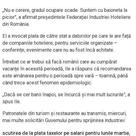
„Nu e cerere, gradul ocupare scade. Suntem cu baioneta la
picior”, a afirmat președintele Federației Industriei Hoteliere
din România.
El a invocat plata de către stat a datoriilor pe care le are față
de companiile hoteliere, pentru serviciile organizate –
conferințe, evenimente care nu au fost încă achitate.
Întrebat ce ar trebui să facă românii care au cumpărat
vacanțe în această perioadă, Ile a răspuns că recomandarea
este amânarea pentru o perioadă spre vară – toamnă, până
când trece acest fenomen epidemiologic.
„Dacă se cer banii înapoi, se încurcă și mai mult lucrurile”, a
spus Ile.
Patronatele din turism şi restaurante au transmis, miercuri,
mai multe solicitări Guvernului pentru sprijinirea industriei:
scutirea de la plata taxelor pe salarii pentru lunile martie,