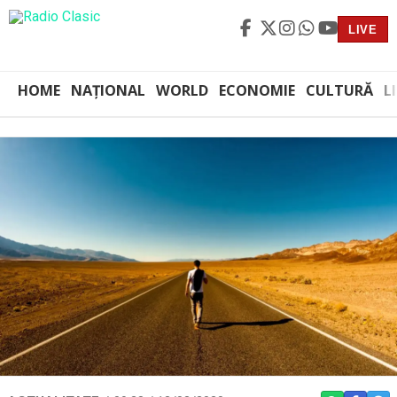
LIVE
HOME
NAȚIONAL
WORLD
ECONOMIE
CULTURĂ
L