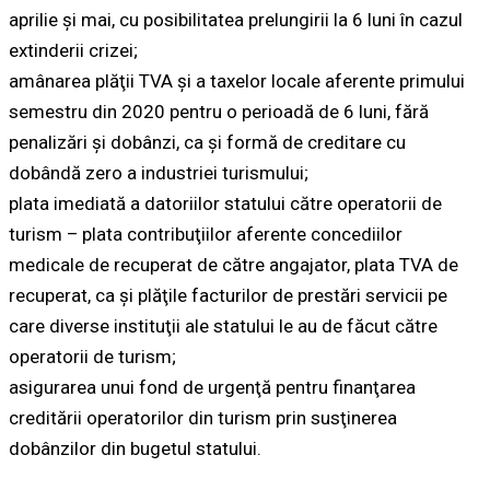
aprilie şi mai, cu posibilitatea prelungirii la 6 luni în cazul
extinderii crizei;
amânarea plăţii TVA şi a taxelor locale aferente primului
semestru din 2020 pentru o perioadă de 6 luni, fără
penalizări şi dobânzi, ca şi formă de creditare cu
dobândă zero a industriei turismului;
plata imediată a datoriilor statului către operatorii de
turism – plata contribuţiilor aferente concediilor
medicale de recuperat de către angajator, plata TVA de
recuperat, ca şi plăţile facturilor de prestări servicii pe
care diverse instituţii ale statului le au de făcut către
operatorii de turism;
asigurarea unui fond de urgenţă pentru finanţarea
creditării operatorilor din turism prin susţinerea
dobânzilor din bugetul statului.