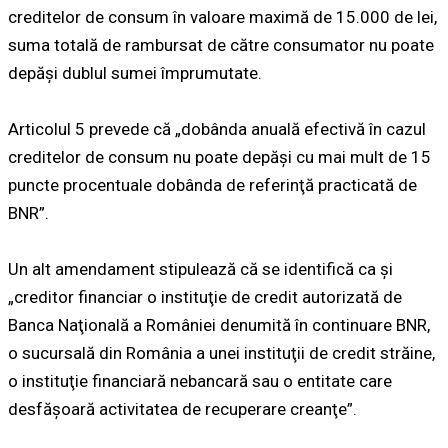
creditelor de consum în valoare maximă de 15.000 de lei,
suma totală de rambursat de către consumator nu poate
depăşi dublul sumei împrumutate.
Articolul 5 prevede că „dobânda anuală efectivă în cazul
creditelor de consum nu poate depăşi cu mai mult de 15
puncte procentuale dobânda de referinţă practicată de
BNR”.
Un alt amendament stipulează că se identifică ca și
„creditor financiar o instituţie de credit autorizată de
Banca Naţională a României denumită în continuare BNR,
o sucursală din România a unei instituţii de credit străine,
o instituţie financiară nebancară sau o entitate care
desfăşoară activitatea de recuperare creanţe”.