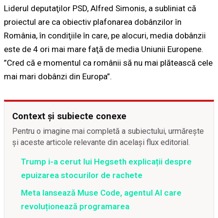
Liderul deputaţilor PSD, Alfred Simonis, a subliniat că
proiectul are ca obiectiv plafonarea dobânzilor în
România, în condiţiile în care, pe alocuri, media dobânzii
este de 4 ori mai mare faţă de media Uniunii Europene.
”Cred că e momentul ca românii să nu mai plătească cele
mai mari dobânzi din Europa”.
Context și subiecte conexe
Pentru o imagine mai completă a subiectului, urmărește
și aceste articole relevante din același flux editorial.
Trump i-a cerut lui Hegseth explicații despre
epuizarea stocurilor de rachete
Meta lansează Muse Code, agentul AI care
revoluționează programarea