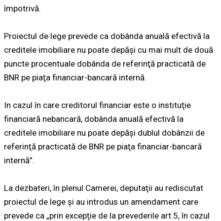
împotrivă.
Proiectul de lege prevede ca dobânda anuală efectivă la
creditele imobiliare nu poate depăşi cu mai mult de două
puncte procentuale dobânda de referinţă practicată de
BNR pe piaţa financiar-bancară internă.
In cazul în care creditorul financiar este o instituţie
financiară nebancară, dobânda anuală efectivă la
creditele imobiliare nu poate depăşi dublul dobânzii de
referinţă practicată de BNR pe piaţa financiar-bancară
internă”.
La dezbateri, în plenul Camerei, deputaţii au rediscutat
proiectul de lege și au introdus un amendament care
prevede ca „prin excepţie de la prevederile art.5, în cazul