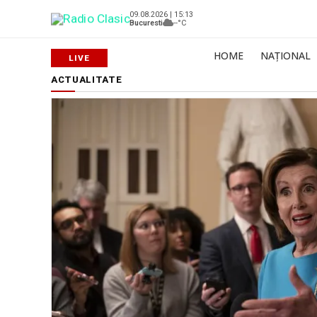
09.08.2026 | 15:13
Bucuresti
--°C
HOME
NAȚIONAL
ACTUALITATE