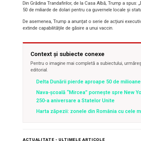
Din Grădina Trandafirilor, de la Casa Albă, Trump a spus: „
50 de miliarde de dolari pentru ca guvernele locale și stat
De asemenea, Trump a anunțat o serie de acțiuni executive
extinde capabilitățile de găsire a unui vaccin.
Context și subiecte conexe
Pentru o imagine mai completă a subiectului, urmărește
editorial.
Delta Dunării pierde aproape 50 de milioane
Nava-școală “Mircea” pornește spre New Y
250-a aniversare a Statelor Unite
Harta zăpezii: zonele din România cu cele m
ACTUALITATE - ULTIMELE ARTICOLE