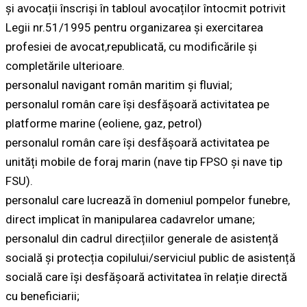
și avocații înscriși în tabloul avocaților întocmit potrivit
Legii nr.51/1995 pentru organizarea şi exercitarea
profesiei de avocat,republicată, cu modificările și
completările ulterioare.
personalul navigant român maritim și fluvial;
personalul român care își desfășoară activitatea pe
platforme marine (eoliene, gaz, petrol)
personalul român care își desfășoară activitatea pe
unități mobile de foraj marin (nave tip FPSO și nave tip
FSU).
personalul care lucrează în domeniul pompelor funebre,
direct implicat în manipularea cadavrelor umane;
personalul din cadrul direcțiilor generale de asistență
socială și protecția copilului/serviciul public de asistență
socială care își desfășoară activitatea în relație directă
cu beneficiarii;