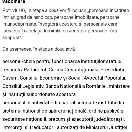
vaccinare
Potrivit HG, în etapa a doua vor fi incluse „persoane încadrate
într-un grad de handicap, persoane imobilizate, persoane
imunodeprimate, însoțitorii acestora și persoanele care
locuiesc la același domiciliu cu acestea; persoane fără
adăpost”.
De asemenea, în etapa a doua intră:
personal-cheie pentru funcţionarea instituţiilor statului,
respectiv Parlament, Curtea Constituțíonală, Preşedinţie,
Guvern, Consiliul Economic și Social, Avocatul Poporului,
Consiliul Legislativ, Banca Națională a României, ministere
şi instituţii subordonate acestora
personalul în activitate din cadrul celorlalte instituții din
sistemul național de apărare națională, ordine publică și
securitate națională, precum și executorii judecătorești,
interpreții și traducătorii autorizați de Ministerul Justiției