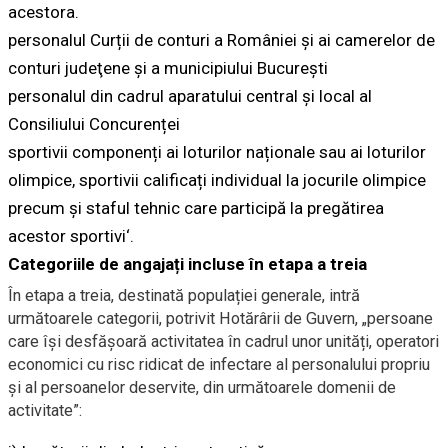
acestora.
personalul Curții de conturi a României și ai camerelor de
conturi judeţene şi a municipiului Bucureşti
personalul din cadrul aparatului central și local al
Consiliului Concurenței
sportivii componenți ai loturilor naționale sau ai loturilor
olimpice, sportivii calificați individual la jocurile olimpice
precum și staful tehnic care participă la pregătirea
acestor sportivi‘.
Categoriile de angajați incluse în etapa a treia
Î
n etapa a treia, destinată populației generale, intră
următoarele categorii, potrivit Hotărârii de Guvern,
„per
soane
care își desfășoară activitatea în cadrul unor unități, operatori
economici cu risc ridicat de infectare al personalului propriu
și al persoanelor deservite, din următoarele domenii de
activitate
”
: