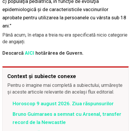
c) populaţia pediatrică, în funcţie de evoluţia
epidemiologică şi de caracteristicile vaccinurilor
aprobate pentru utilizarea la persoanele cu vârsta sub 18
ani.”
Până acum, în etapa a treia nu era specificată nicio categorie
de angajați.
Descarcă
AICI
hotărârea de Guvern.
Context și subiecte conexe
Pentru o imagine mai completă a subiectului, urmărește
și aceste articole relevante din același flux editorial.
Horoscop 9 august 2026. Ziua răspunsurilor
Bruno Guimaraes a semnat cu Arsenal, transfer
record de la Newcastle