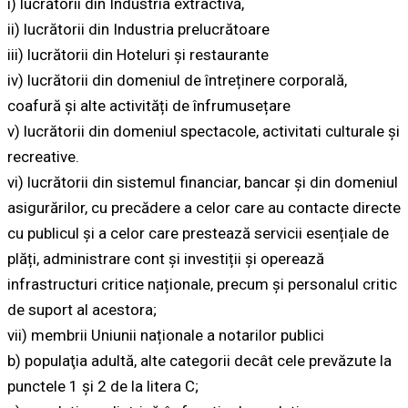
i) lucrătorii din Industria extractivă,
ii) lucrătorii din Industria prelucrătoare
iii) lucrătorii din Hoteluri și restaurante
iv) lucrătorii din domeniul de întreținere corporală,
coafură și alte activități de înfrumusețare
v) lucrătorii din domeniul spectacole, activitati culturale și
recreative.
vi) lucrătorii din sistemul financiar, bancar și din domeniul
asigurărilor, cu precădere a celor care au contacte directe
cu publicul și a celor care prestează servicii esențiale de
plăți, administrare cont și investiții și operează
infrastructuri critice naționale, precum și personalul critic
de suport al acestora;
vii) membrii Uniunii naționale a notarilor publici
b) populaţia adultă, alte categorii decât cele prevăzute la
punctele 1 și 2 de la litera C;