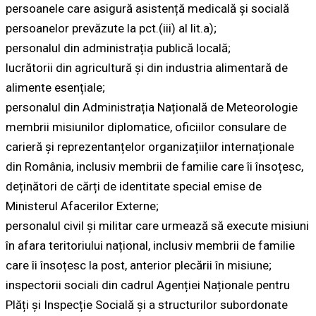
persoanele care asigură asistență medicală și socială
persoanelor prevăzute la pct.(iii) al lit.a);
personalul din administrația publică locală;
lucrătorii din agricultură și din industria alimentară de
alimente esențiale;
personalul din Administrația Națională de Meteorologie
membrii misiunilor diplomatice, oficiilor consulare de
carieră și reprezentanțelor organizațiilor internaționale
din România, inclusiv membrii de familie care îi însoțesc,
deținători de cărți de identitate special emise de
Ministerul Afacerilor Externe;
personalul civil și militar care urmează să execute misiuni
în afara teritoriului național, inclusiv membrii de familie
care îi însoțesc la post, anterior plecării în misiune;
inspectorii sociali din cadrul Agenției Naționale pentru
Plăți și Inspecție Socială și a structurilor subordonate