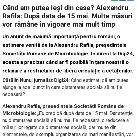
Când am putea ieși din case? Alexandru
Rafila: După data de 15 mai. Multe măsuri
vor rămâne în vigoare mai mult timp
Un anunț de maximă importanță pentru români, o
estimare venită de la Alexandru Rafila, președintele
Societății Române de Microbiologie. În direct la Digi24,
acesta a precizat când ar fi posibilă în țara noastră o
relaxare a restricțiilor de liberă circulație a cetățenilor.
Cătălin Nunu, jurnalist Digi24:
Când estimați că am putea
ajunge la acel punct în care distanțarea socială să nu fie
necesară?
Alexandru Rafila, președintele Societății Române de
Microbiologie:
„Eu cred că după data de 15 mai. Dar atenție,
nu distanțarea socială să nu mai fie necesară, o reducere a
măsurilor legate de distanțarea socială, dar multe din
elementele, de exemplu organizarea de mari manifestări, vor