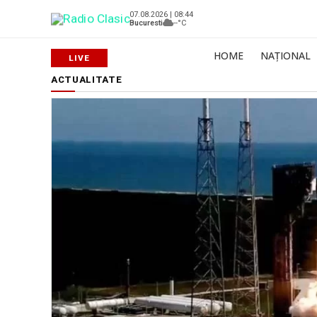
07.08.2026 | 08:44
Bucuresti
--°C
HOME
NAȚIONAL
ACTUALITATE