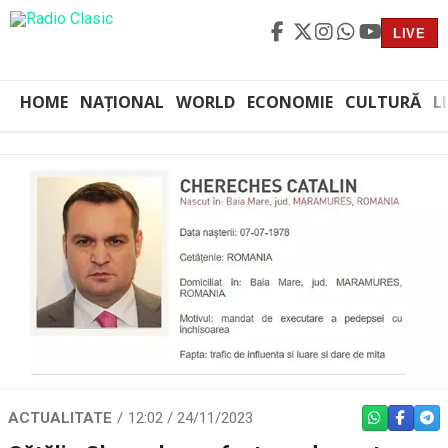
LIVE
HOME
NAȚIONAL
WORLD
ECONOMIE
CULTURĂ
L
ACTUALITATE
12:02 / 24/11/2023
WHATSAPP
FACEBO
TEL