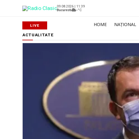
09.08.2026 | 11:39
Bucuresti
--°C
HOME
NAȚIONAL
ACTUALITATE