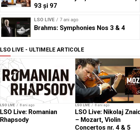
93 și 97
LSO LIVE
7 ani ago
Brahms: Symphonies Nos 3 & 4
LSO LIVE - ULTIMELE ARTICOLE
LSO LIVE
8 ani ago
LSO LIVE
8 ani ago
LSO Live: Romanian
LSO Live: Nikolaj Znai
Rhapsody
– Mozart, Violin
Concertos nr. 4 & 5