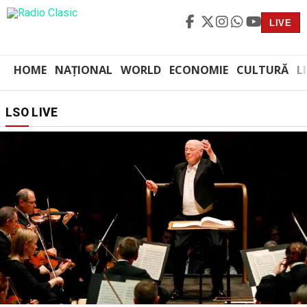
LIVE
HOME
NAȚIONAL
WORLD
ECONOMIE
CULTURĂ
L
LSO LIVE