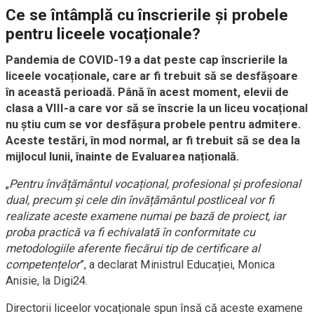
Ce se întâmplă cu înscrierile și probele
pentru liceele vocaționale?
Pandemia de COVID-19 a dat peste cap înscrierile la
liceele vocaționale, care ar fi trebuit să se desfășoare
în această perioadă. Până în acest moment, elevii de
clasa a VIII-a care vor să se înscrie la un liceu vocațional
nu știu cum se vor desfășura probele pentru admitere.
Aceste testări, în mod normal
,
ar fi trebuit să se dea la
mijlocul lunii, înainte de Evaluarea națională.
„
Pentru învățământul vocațional, profesional și profesional
dual, precum și cele din învățământul postliceal vor fi
realizate aceste examene numai pe bază de proiect, iar
proba practică va fi echivalată în conformitate cu
metodologiile aferente fiecărui tip de certificare al
competențelor
”, a declarat Ministrul Educației, Monica
Anisie, la Digi24.
Directorii liceelor vocaționale spun însă că aceste examene