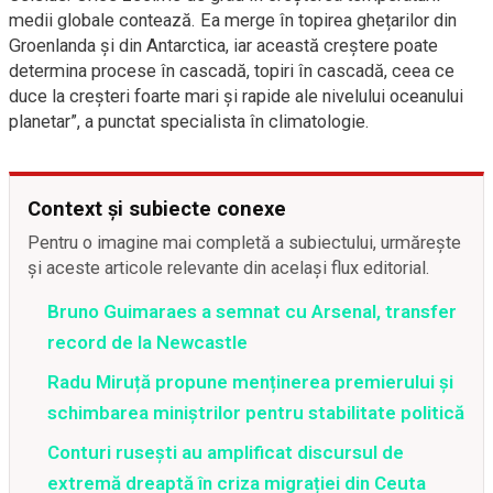
medii globale contează. Ea merge în topirea ghețarilor din
Groenlanda și din Antarctica, iar această creștere poate
determina procese în cascadă, topiri în cascadă, ceea ce
duce la creșteri foarte mari și rapide ale nivelului oceanului
planetar”, a punctat specialista în climatologie.
Context și subiecte conexe
Pentru o imagine mai completă a subiectului, urmărește
și aceste articole relevante din același flux editorial.
Bruno Guimaraes a semnat cu Arsenal, transfer
record de la Newcastle
Radu Miruță propune menținerea premierului și
schimbarea miniștrilor pentru stabilitate politică
Conturi rusești au amplificat discursul de
extremă dreaptă în criza migrației din Ceuta