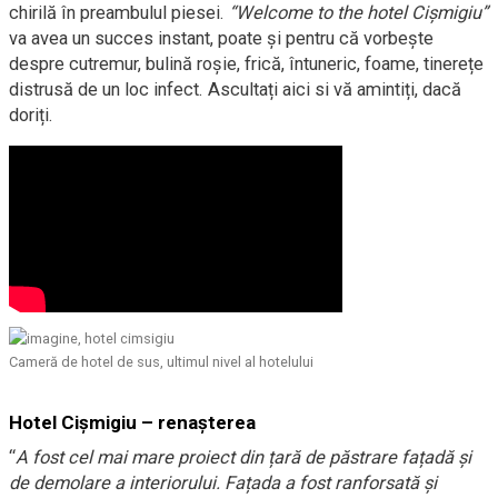
chirilă în preambulul piesei.
“Welcome to the hotel Cișmigiu”
va avea un succes instant, poate și pentru că vorbește
despre cutremur, bulină roșie, frică, întuneric, foame, tinerețe
distrusă de un loc infect. Ascultați aici si vă amintiți, dacă
doriți.
Cameră de hotel de sus, ultimul nivel al hotelului
Hotel Cișmigiu – renașterea
“
A fost cel mai mare proiect din țară de păstrare fațadă și
de demolare a interiorului. Fațada a fost ranforsată și