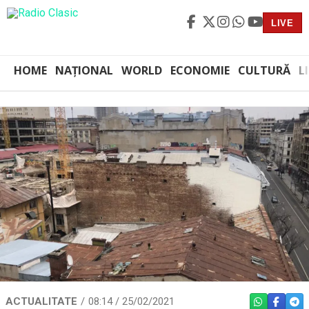
LIVE
HOME
NAȚIONAL
WORLD
ECONOMIE
CULTURĂ
L
ACTUALITATE
08:14 / 25/02/2021
WHATSAPP
FACEBO
TEL