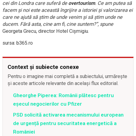
cei din Londra care suferă de
overtourism
. Ce am putea să
facem și noi este această îngrijire a istoriei și valorizarea ei
care ne ajută să știm de unde venim și să știm unde ne
ducem. Fără asta, cine am fi, cine suntem?”, spune
Georgeta Grecu, director Hotel Cișmigiu.
sursa: b365.ro
Context și subiecte conexe
Pentru o imagine mai completă a subiectului, urmărește
și aceste articole relevante din același flux editorial.
Gheorghe Piperea: Românii plătesc pentru
eșecul negocierilor cu Pfizer
PSD solicită activarea mecanismului european
de urgență pentru securitatea energetică a
României