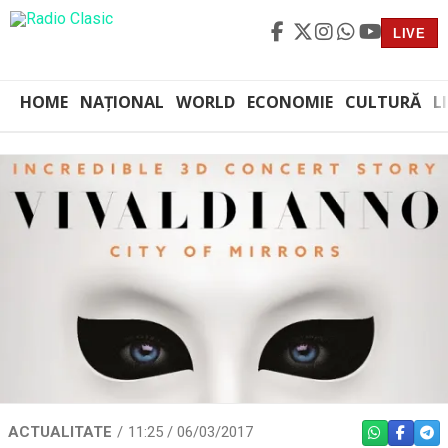
LIVE
HOME
NAȚIONAL
WORLD
ECONOMIE
CULTURĂ
L
ACTUALITATE
11:25 / 06/03/2017
WHATSAPP
FACEBO
TEL