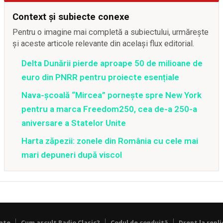
Context și subiecte conexe
Pentru o imagine mai completă a subiectului, urmărește
și aceste articole relevante din același flux editorial.
Delta Dunării pierde aproape 50 de milioane de
euro din PNRR pentru proiecte esențiale
Nava-școală “Mircea” pornește spre New York
pentru a marca Freedom250, cea de-a 250-a
aniversare a Statelor Unite
Harta zăpezii: zonele din România cu cele mai
mari depuneri după viscol
tate
Cum ascult Radio Clasic?
Codul de conduită
Drept la repli