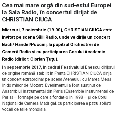
Cea mai mare orgă din sud-estul Europei
la Sala Radio, în concertul dirijat de
CHRISTIAN CIUCA
Miercuri, 7 noiembrie (19.00), CHRISTIAN CIUCA este
invitat pe scena Sălii Radio, unde va dirija un concert
Bach/ Händel/Puccini, la pupitrul Orchestrei de
Cameră Radio şi cu participarea Corului Academic
Radio (dirijor: Ciprian Țuţu).
În septembrie 2017, în cadrul Festivalului Enescu
, dirijorul
de origine română stabilit în Franța CHRISTIAN CIUCA dirija
un concert extraordinar pe scena Ateneului, cu Marea Mesă
în do minor de Mozart. Evenimentul a fost susținut de
Ansamblul Instrumental din Paris (Ensemble Instrumental de
Paris) – formație pe care a fondat-o în 1998 – şi de Corul
Naţional de Cameră Madrigal, cu participarea a patru solişti
vocali de talie mondială.