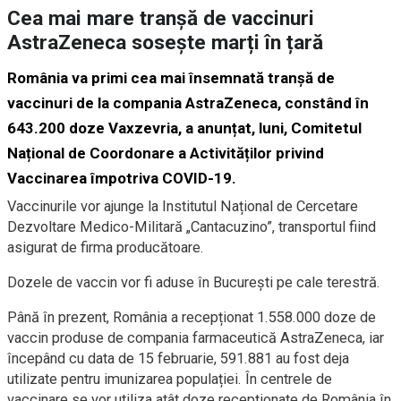
Cea mai mare tranșă de vaccinuri
AstraZeneca sosește marți în țară
România va primi cea mai însemnată tranșă de
vaccinuri de la compania AstraZeneca, constând în
643.200 doze Vaxzevria, a anunțat, luni, Comitetul
Național de Coordonare a Activităților privind
Vaccinarea împotriva COVID-19.
Vaccinurile vor ajunge la Institutul Național de Cercetare
Dezvoltare Medico-Militară „Cantacuzino”, transportul fiind
asigurat de firma producătoare.
Dozele de vaccin vor fi aduse în București pe cale terestră.
Până în prezent, România a recepționat 1.558.000 doze de
vaccin produse de compania farmaceutică AstraZeneca, iar
începând cu data de 15 februarie, 591.881 au fost deja
utilizate pentru imunizarea populației. În centrele de
vaccinare se vor utiliza atât doze recepționate de România în