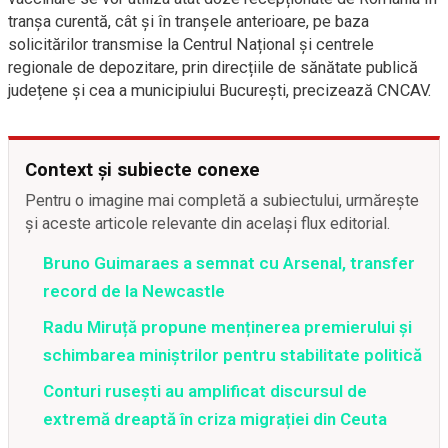
tranșa curentă, cât și în tranșele anterioare, pe baza
solicitărilor transmise la Centrul Național și centrele
regionale de depozitare, prin direcțiile de sănătate publică
județene și cea a municipiului București, precizează CNCAV.
Context și subiecte conexe
Pentru o imagine mai completă a subiectului, urmărește
și aceste articole relevante din același flux editorial.
Bruno Guimaraes a semnat cu Arsenal, transfer
record de la Newcastle
Radu Miruță propune menținerea premierului și
schimbarea miniștrilor pentru stabilitate politică
Conturi rusești au amplificat discursul de
extremă dreaptă în criza migrației din Ceuta