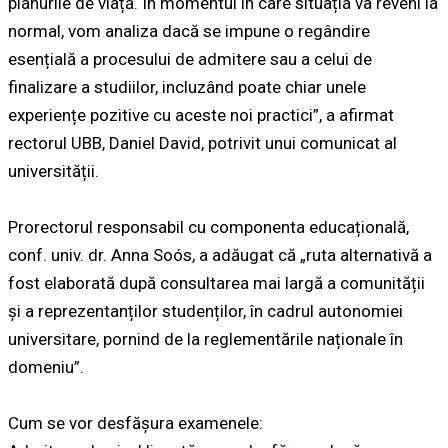
planurile de viață. În momentul în care situația va reveni la
normal, vom analiza dacă se impune o regândire
esențială a procesului de admitere sau a celui de
finalizare a studiilor, incluzând poate chiar unele
experiențe pozitive cu aceste noi practici”, a afirmat
rectorul UBB, Daniel David, potrivit unui comunicat al
universității.
Prorectorul responsabil cu componenta educațională,
conf. univ. dr. Anna Soós, a adăugat că „ruta alternativă a
fost elaborată după consultarea mai largă a comunității
și a reprezentanților studenților, în cadrul autonomiei
universitare, pornind de la reglementările naționale în
domeniu”.
Cum se vor desfășura examenele: