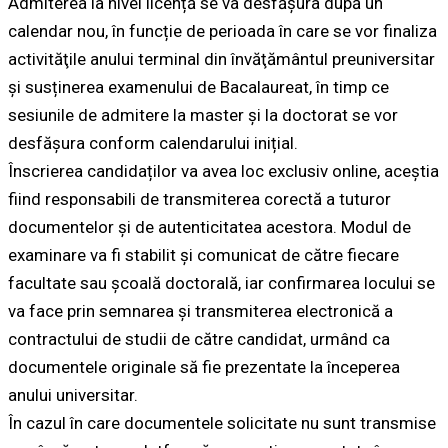
Admiterea la nivel licență se va desfășura după un
calendar nou, în funcție de perioada în care se vor finaliza
activităţile anului terminal din învăţământul preuniversitar
și susținerea examenului de Bacalaureat, în timp ce
sesiunile de admitere la master și la doctorat se vor
desfășura conform calendarului inițial.
Înscrierea candidaților va avea loc exclusiv online, aceștia
fiind responsabili de transmiterea corectă a tuturor
documentelor și de autenticitatea acestora. Modul de
examinare va fi stabilit și comunicat de către fiecare
facultate sau școală doctorală, iar confirmarea locului se
va face prin semnarea și transmiterea electronică a
contractului de studii de către candidat, urmând ca
documentele originale să fie prezentate la începerea
anului universitar.
În cazul în care documentele solicitate nu sunt transmise