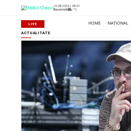
10.08.2026 | 08:01
Bucuresti
--°C
HOME
NAȚIONAL
ACTUALITATE