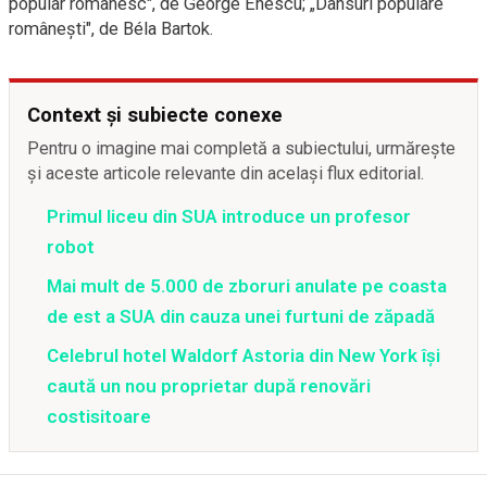
popular românesc", de George Enescu; „Dansuri populare
românești", de Béla Bartok.
Context și subiecte conexe
Pentru o imagine mai completă a subiectului, urmărește
și aceste articole relevante din același flux editorial.
Primul liceu din SUA introduce un profesor
robot
Mai mult de 5.000 de zboruri anulate pe coasta
de est a SUA din cauza unei furtuni de zăpadă
Celebrul hotel Waldorf Astoria din New York își
caută un nou proprietar după renovări
costisitoare