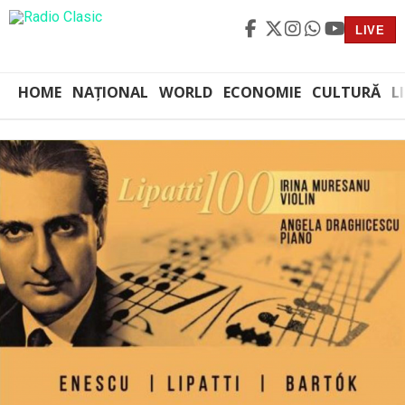
LIVE
HOME
NAȚIONAL
WORLD
ECONOMIE
CULTURĂ
L