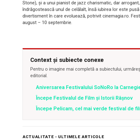
Stone), şi a unui pianist de jazz charismatic, dar arrogant
îndrăgostească unul de celălalt, însă iubirea lor este pusă 
divertisment în care evoluează, potrivit cinemagia.ro. Fest
august – 10 septembrie.
Context și subiecte conexe
Pentru o imagine mai completă a subiectului, urmărește
editorial.
Aniversarea Festivalului SoNoRo la Carnegie
Începe Festivalul de Film și Istorii Râșnov
Începe Pelicam, cel mai verde festival de f
ACTUALITATE - ULTIMELE ARTICOLE