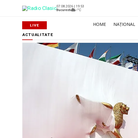
07.08.2026 | 19:53
Bucuresti
--°C
HOME
NAȚIONAL
ACTUALITATE