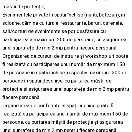
măștii de protecție;
Evenimentele private în spații închise (nunți, botezuri), în
saloane, cămine culturale, restaurante, baruri, cafenele,
săli/corturi de evenimente se pot desfășura cu
participarea a maximum 200 de persoane, cu asigurarea
unei suprafețe de min 2 mp pentru fiecare persoană;
Organizarea de cursuri de instruire și workshop-uri poate
fi realizată cu participarea unui număr de maximum 150
de persoane în spații închise, respectiv maximum 200 de
persoane în spații deschise, cu purtarea măștii de
protecție și asigurarea unei suprafețe de min 2 mp pentru
fiecare persoană;
Organizarea de conferințe în spații închise poate fi
realizată cu participarea unui număr de maximum 150 de
persoane, cu purtarea măștii de protecție și asigurarea
unei suprafețe de min 2 mp pentru fiecare persoană;