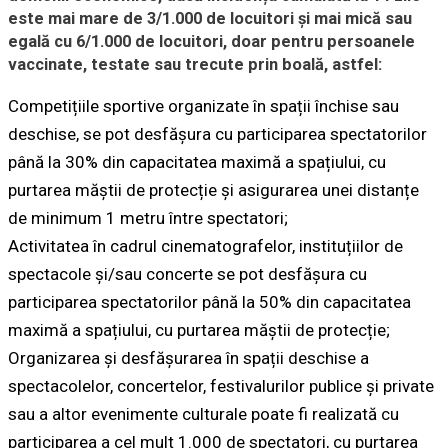
este mai mare de 3/1.000 de locuitori și mai mică sau
egală cu 6/1.000 de locuitori, doar pentru persoanele
vaccinate, testate sau trecute prin boală, astfel:
Competițiile sportive organizate în spații închise sau
deschise, se pot desfășura cu participarea spectatorilor
până la 30% din capacitatea maximă a spațiului, cu
purtarea măștii de protecție și asigurarea unei distanțe
de minimum 1 metru între spectatori;
Activitatea în cadrul cinematografelor, instituțiilor de
spectacole și/sau concerte se pot desfășura cu
participarea spectatorilor până la 50% din capacitatea
maximă a spațiului, cu purtarea măștii de protecție;
Organizarea și desfășurarea în spații deschise a
spectacolelor, concertelor, festivalurilor publice și private
sau a altor evenimente culturale poate fi realizată cu
participarea a cel mult 1.000 de spectatori, cu purtarea