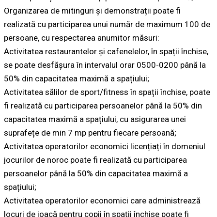
Organizarea de mitinguri și demonstrații poate fi
realizată cu participarea unui număr de maximum 100 de
persoane, cu respectarea anumitor măsuri:
Activitatea restaurantelor și cafenelelor, în spații închise,
se poate desfășura în intervalul orar 0500-0200 până la
50% din capacitatea maximă a spațiului;
Activitatea sălilor de sport/fitness în spații închise, poate
fi realizată cu participarea persoanelor până la 50% din
capacitatea maximă a spațiului, cu asigurarea unei
suprafețe de min 7 mp pentru fiecare persoană;
Activitatea operatorilor economici licențiați în domeniul
jocurilor de noroc poate fi realizată cu participarea
persoanelor până la 50% din capacitatea maximă a
spațiului;
Activitatea operatorilor economici care administrează
locuri de joacă pentru copii în spații închise poate fi