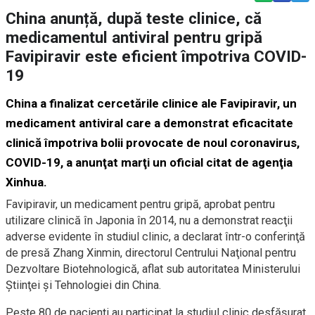
China anunță, după teste clinice, că
medicamentul antiviral pentru gripă
Favipiravir este eficient împotriva COVID-
19
China a finalizat cercetările clinice ale Favipiravir, un
medicament antiviral care a demonstrat eficacitate
clinică împotriva bolii provocate de noul coronavirus,
COVID-19, a anunţat marţi un oficial citat de agenţia
Xinhua.
Favipiravir, un medicament pentru gripă, aprobat pentru
utilizare clinică în Japonia în 2014, nu a demonstrat reacţii
adverse evidente în studiul clinic, a declarat într-o conferinţă
de presă Zhang Xinmin, directorul Centrului Naţional pentru
Dezvoltare Biotehnologică, aflat sub autoritatea Ministerului
Ştiinţei şi Tehnologiei din China.
Peste 80 de pacienţi au participat la studiul clinic desfăşurat