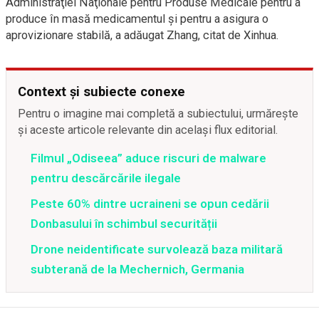
Administraţiei Naţionale pentru Produse Medicale pentru a
produce în masă medicamentul şi pentru a asigura o
aprovizionare stabilă, a adăugat Zhang, citat de Xinhua.
Context și subiecte conexe
Pentru o imagine mai completă a subiectului, urmărește
și aceste articole relevante din același flux editorial.
Filmul „Odiseea” aduce riscuri de malware
pentru descărcările ilegale
Peste 60% dintre ucraineni se opun cedării
Donbasului în schimbul securității
Drone neidentificate survolează baza militară
subterană de la Mechernich, Germania