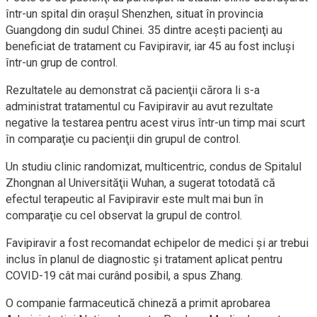
într-un spital din oraşul Shenzhen, situat în provincia
Guangdong din sudul Chinei. 35 dintre aceşti pacienţi au
beneficiat de tratament cu Favipiravir, iar 45 au fost incluşi
într-un grup de control.
Rezultatele au demonstrat că pacienţii cărora li s-a
administrat tratamentul cu Favipiravir au avut rezultate
negative la testarea pentru acest virus într-un timp mai scurt
în comparaţie cu pacienţii din grupul de control.
Un studiu clinic randomizat, multicentric, condus de Spitalul
Zhongnan al Universităţii Wuhan, a sugerat totodată că
efectul terapeutic al Favipiravir este mult mai bun în
comparaţie cu cel observat la grupul de control.
Favipiravir a fost recomandat echipelor de medici şi ar trebui
inclus în planul de diagnostic şi tratament aplicat pentru
COVID-19 cât mai curând posibil, a spus Zhang.
O companie farmaceutică chineză a primit aprobarea