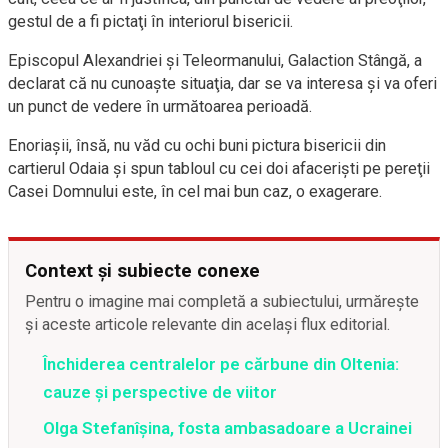
gestul de a fi pictaţi în interiorul bisericii.
Episcopul Alexandriei şi Teleormanului, Galaction Stângă, a
declarat că nu cunoaşte situaţia, dar se va interesa şi va oferi
un punct de vedere în următoarea perioadă.
Enoriaşii, însă, nu văd cu ochi buni pictura bisericii din
cartierul Odaia şi spun tabloul cu cei doi afacerişti pe pereţii
Casei Domnului este, în cel mai bun caz, o exagerare.
Context și subiecte conexe
Pentru o imagine mai completă a subiectului, urmărește
și aceste articole relevante din același flux editorial.
Închiderea centralelor pe cărbune din Oltenia:
cauze și perspective de viitor
Olga Stefanîşina, fosta ambasadoare a Ucrainei