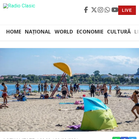
LIVE
HOME
NAȚIONAL
WORLD
ECONOMIE
CULTURĂ
L