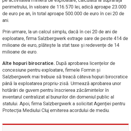
pe activitatea minieră de exploatare, calculată la suprafața
perimetrului, în valoare de 116.570 lei, adică aproape 23.000
de euro pe an, în total aproape 500.000 de euro în cei 20 de
ani.
Prin urmare, la un calcul simplu, dacă în cei 20 de ani de
exploatare, firma Salzbergwerk extrage sare de peste 414 de
milioane de euro, plătește la stat taxe și redevențe de 14
milioane de euro.
Alte hopuri birocratice.
După aprobarea licențelor de
concesiune pentru exploatare, firmele Formin și
Salzbergwerk mai trebuie să treacă câteva hopuri birocratice
până la exploatarea propriu-zisă. Urmează aprobarea unor
hotărâri de guvern pentru înscrierea zăcămintelor în
inventarul centralizat al bunurilor din domeniul public al
statului. Apoi, firma Salzbergwerk a solicitat Agenției pentru
Protecția Mediului Cluj emiterea acordului de mediu.