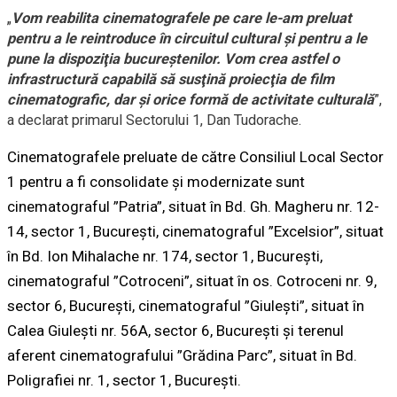
„
Vom reabilita cinematografele pe care le-am preluat
pentru a le reintroduce în circuitul cultural şi pentru a le
pune la dispoziţia bucureştenilor. Vom crea astfel o
infrastructură capabilă să susţină proiecţia de film
cinematografic, dar şi orice formă de activitate culturală
”,
a declarat primarul Sectorului 1, Dan Tudorache.
Cinematografele preluate de către Consiliul Local Sector
1 pentru a fi consolidate şi modernizate sunt
cinematograful ”Patria”, situat în Bd. Gh. Magheru nr. 12-
14, sector 1, Bucureşti, cinematograful ”Excelsior”, situat
în Bd. Ion Mihalache nr. 174, sector 1, Bucureşti,
cinematograful ”Cotroceni”, situat în os. Cotroceni nr. 9,
sector 6, Bucureşti, cinematograful ”Giuleşti”, situat în
Calea Giuleşti nr. 56A, sector 6, Bucureşti şi terenul
aferent cinematografului ”Grădina Parc”, situat în Bd.
Poligrafiei nr. 1, sector 1, Bucureşti.