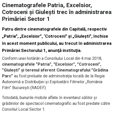
Cinematografele Patria, Excelsior,
Cotroceni şi Giuleşti trec în administrarea
Primăriei Sector 1
Patru dintre cinematografele din Capitală, respectiv
„Patria”, „Excelsior”, ‘Cotroceni” şi „Giuleşti”, închise
în acest moment publicului, au trecut în administrarea
Primăriei Sectorului 1, anunţă instituţia.
Conform unei hotărâri a Consiliului Local din 4 mai 2018,
cinematografele ”Patria”, ”Excelsior”, ”Cotroceni”,
”Giuleşti” şi terenul aferent Cinematografului ”Grădina
Parc”
au fost preluate de administraţia locală de la Regia
Autonomă a Distribuţiei şi Exploatării Filmelor „România
Film” Bucureşti (RADEF).
Totodată, bunurile mobile aflate în inventarul sălilor şi
grădinilor de spectacol cinematografic au fost predate către
Consiliul Local Sector 1.