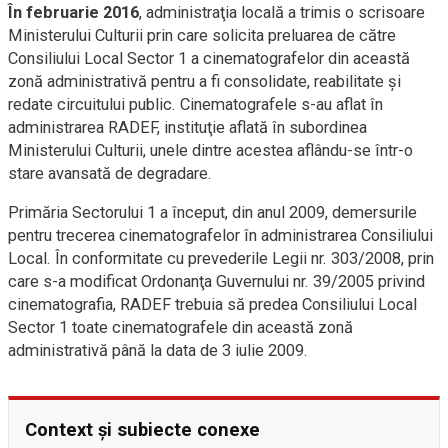
În februarie 2016
, administraţia locală a trimis o scrisoare
Ministerului Culturii prin care solicita preluarea de către
Consiliului Local Sector 1 a cinematografelor din această
zonă administrativă pentru a fi consolidate, reabilitate şi
redate circuitului public. Cinematografele s-au aflat în
administrarea RADEF, instituţie aflată în subordinea
Ministerului Culturii, unele dintre acestea aflându-se într-o
stare avansată de degradare.
Primăria Sectorului 1 a început, din anul 2009, demersurile
pentru trecerea cinematografelor în administrarea Consiliului
Local. În conformitate cu prevederile Legii nr. 303/2008, prin
care s-a modificat Ordonanţa Guvernului nr. 39/2005 privind
cinematografia, RADEF trebuia să predea Consiliului Local
Sector 1 toate cinematografele din această zonă
administrativă până la data de 3 iulie 2009.
Context și subiecte conexe