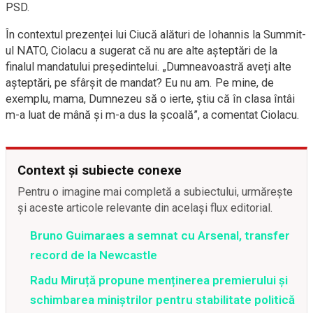
PSD.
În contextul prezenței lui Ciucă alături de Iohannis la Summit-
ul NATO, Ciolacu a sugerat că nu are alte așteptări de la
finalul mandatului președintelui. „Dumneavoastră aveți alte
așteptări, pe sfârșit de mandat? Eu nu am. Pe mine, de
exemplu, mama, Dumnezeu să o ierte, știu că în clasa întâi
m-a luat de mână și m-a dus la școală”, a comentat Ciolacu.
Context și subiecte conexe
Pentru o imagine mai completă a subiectului, urmărește
și aceste articole relevante din același flux editorial.
Bruno Guimaraes a semnat cu Arsenal, transfer
record de la Newcastle
Radu Miruță propune menținerea premierului și
schimbarea miniștrilor pentru stabilitate politică