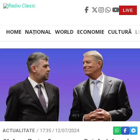
LIVE
HOME
NAȚIONAL
WORLD
ECONOMIE
CULTURĂ
L
ACTUALITATE
17:35 / 12/07/2024
WHATSAPP
FACEBO
TEL