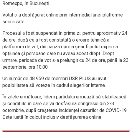
Romexpo, în Bucureşti.
Votul s-a desfăşurat online prin intermediul unei platforme
securizate.
Procesul a fost suspendat în prima zi, pentru aproximativ 24
de ore, după ce a fost constatată o eroare tehnică a
platformei de vot, din cauza căreia şi-ar fi putut exprima
opţiunea şi persoane care nu aveau acest drept. Drept
urmare, perioada de vot s-a prelungit cu 24 de ore, până la 23
septembrie, ora 10,00.
Un număr de 48.959 de membri USR PLUS au avut
posibilitatea să voteze în cadrul alegerilor interne.
În zilele următoare, liderii partidului urmează să stabilească
și condițiile în care se va desfășura congresul din 2-3
octombrie, după creșterea incidenței cazurilor de COVID-19.
Este luată în calcul inclusiv desfășurarea online