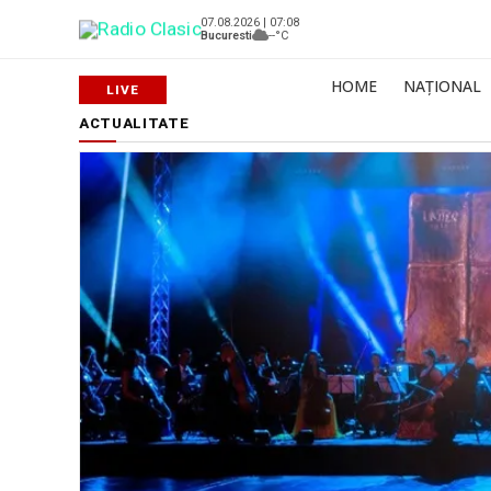
07.08.2026 | 07:08
Bucuresti
--°C
HOME
NAȚIONAL
ACTUALITATE