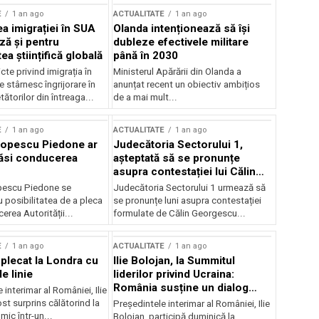
E
1 an ago
ACTUALITATE
1 an ago
a imigrației în SUA
Olanda intenționează să își
ză și pentru
dubleze efectivele militare
a științifică globală
până în 2030
cte privind imigrația în
Ministerul Apărării din Olanda a
e stârnesc îngrijorare în
anunțat recent un obiectiv ambițios
tătorilor din întreaga...
de a mai mult...
E
1 an ago
ACTUALITATE
1 an ago
Popescu Piedone ar
Judecătoria Sectorului 1,
ăsi conducerea
așteptată să se pronunțe
asupra contestației lui Călin
Georgescu privind controlul
pescu Piedone se
Judecătoria Sectorului 1 urmează să
judiciar
 posibilitatea de a pleca
se pronunțe luni asupra contestației
erea Autorității...
formulate de Călin Georgescu...
E
1 an ago
ACTUALITATE
1 an ago
 plecat la Londra cu
Ilie Bolojan, la Summitul
e linie
liderilor privind Ucraina:
România susține un dialog
 interimar al României, Ilie
transatlantic pentru securitate
ost surprins călătorind la
Președintele interimar al României, Ilie
și stabilitate
ic într-un...
Bolojan, participă duminică la