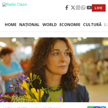
LIVE
HOME
NAȚIONAL
WORLD
ECONOMIE
CULTURĂ
L